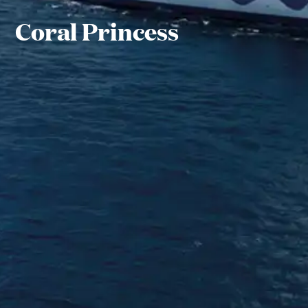
Coral Princess